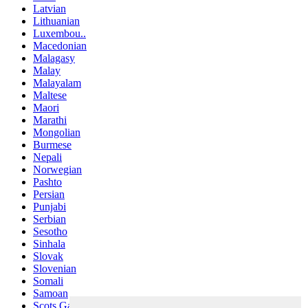
Latvian
Lithuanian
Luxembou..
Macedonian
Malagasy
Malay
Malayalam
Maltese
Maori
Marathi
Mongolian
Burmese
Nepali
Norwegian
Pashto
Persian
Punjabi
Serbian
Sesotho
Sinhala
Slovak
Slovenian
Somali
Samoan
Scots Gaelic