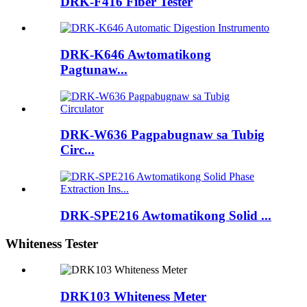
DRK-F416 Fiber Tester
DRK-K646 Awtomatikong
Pagtunaw...
DRK-W636 Pagpabugnaw sa Tubig
Circ...
DRK-SPE216 Awtomatikong Solid ...
Whiteness Tester
DRK103 Whiteness Meter