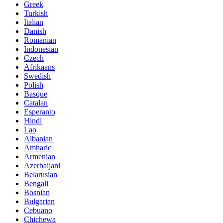
Greek
Turkish
Italian
Danish
Romanian
Indonesian
Czech
Afrikaans
Swedish
Polish
Basque
Catalan
Esperanto
Hindi
Lao
Albanian
Amharic
Armenian
Azerbaijani
Belarusian
Bengali
Bosnian
Bulgarian
Cebuano
Chichewa