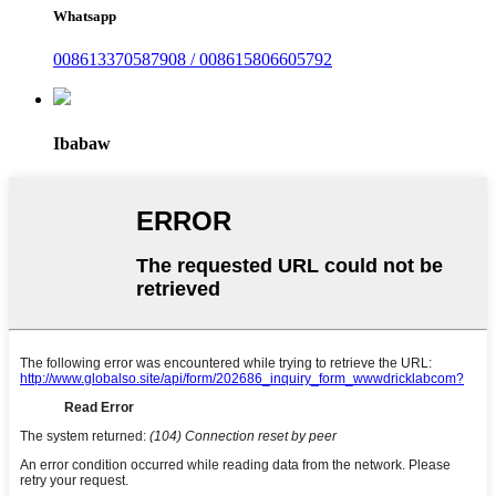
Whatsapp
008613370587908 / 008615806605792
Ibabaw