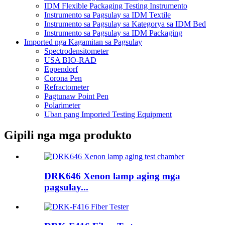
IDM Flexible Packaging Testing Instrumento
Instrumento sa Pagsulay sa IDM Textile
Instrumento sa Pagsulay sa Kategorya sa IDM Bed
Instrumento sa Pagsulay sa IDM Packaging
Imported nga Kagamitan sa Pagsulay
Spectrodensitometer
USA BIO-RAD
Eppendorf
Corona Pen
Refractometer
Pagtunaw Point Pen
Polarimeter
Uban pang Imported Testing Equipment
Gipili nga mga produkto
DRK646 Xenon lamp aging mga
pagsulay...