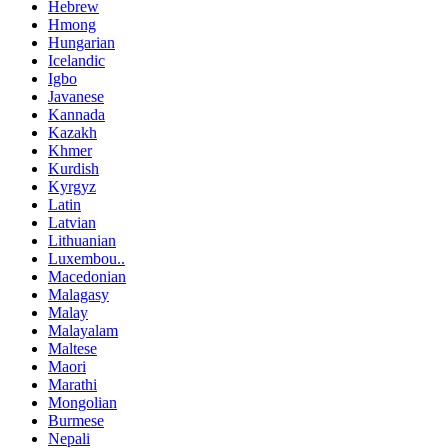
Hebrew
Hmong
Hungarian
Icelandic
Igbo
Javanese
Kannada
Kazakh
Khmer
Kurdish
Kyrgyz
Latin
Latvian
Lithuanian
Luxembou..
Macedonian
Malagasy
Malay
Malayalam
Maltese
Maori
Marathi
Mongolian
Burmese
Nepali