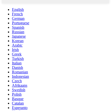
English
French
German
Portuguese
Spanish
Russian
Japanese
Korean
Arabic
Irish
Greek
Turkish
Italian
Danish
Romanian
Indonesian
Czech
Afrikaans
Swedish
Polish
Basque
Catalan
Esperanto