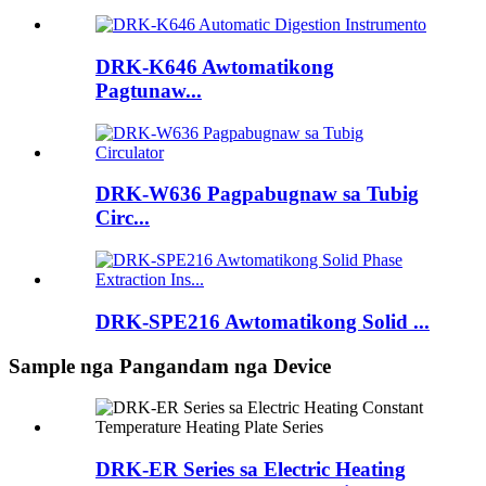
DRK-K646 Awtomatikong
Pagtunaw...
DRK-W636 Pagpabugnaw sa Tubig
Circ...
DRK-SPE216 Awtomatikong Solid ...
Sample nga Pangandam nga Device
DRK-ER Series sa Electric Heating