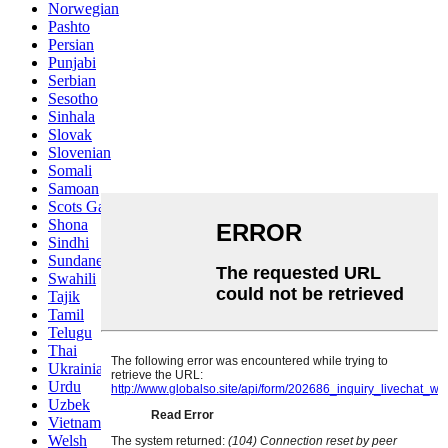
Norwegian
Pashto
Persian
Punjabi
Serbian
Sesotho
Sinhala
Slovak
Slovenian
Somali
Samoan
Scots Gaelic
Shona
Sindhi
Sundanese
Swahili
Tajik
Tamil
Telugu
Thai
Ukrainian
Urdu
Uzbek
Vietnamese
Welsh