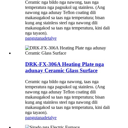
Ceramic nga bildo nga nawong, taas nga
temperatura nga pagsukol ug stainless. (Ang
nawong nga adunay Teflon coating dili
makasugakod sa taas nga temperatura; bisan
kung ang stainless steel nga nawong dili
makasugakod sa taas nga temperatura, kini dali
nga tayaon).
pangutana
detalye
DRK-FX-306A Heating Plate nga
adunay Ceramic Glass Surface
Ceramic nga bildo nga nawong, taas nga
temperatura nga pagsukol ug stainless. (Ang
nawong nga adunay Teflon coating dili
makasugakod sa taas nga temperatura; bisan
kung ang stainless steel nga nawong dili
makasugakod sa taas nga temperatura, kini dali
nga tayaon).
pangutana
detalye