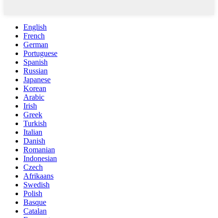
English
French
German
Portuguese
Spanish
Russian
Japanese
Korean
Arabic
Irish
Greek
Turkish
Italian
Danish
Romanian
Indonesian
Czech
Afrikaans
Swedish
Polish
Basque
Catalan