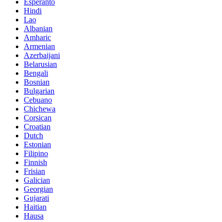
Esperanto
Hindi
Lao
Albanian
Amharic
Armenian
Azerbaijani
Belarusian
Bengali
Bosnian
Bulgarian
Cebuano
Chichewa
Corsican
Croatian
Dutch
Estonian
Filipino
Finnish
Frisian
Galician
Georgian
Gujarati
Haitian
Hausa