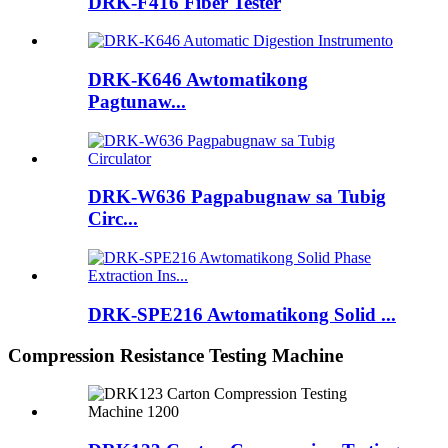
DRK-F416 Fiber Tester
DRK-K646 Awtomatikong
Pagtunaw...
DRK-W636 Pagpabugnaw sa Tubig
Circ...
DRK-SPE216 Awtomatikong Solid ...
Compression Resistance Testing Machine