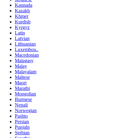
Kannada
Kazakh
Khmer
Kurdish
Kyrgyz
Latin
Latvian
Lithuanian
Luxembou..
Macedonian
Malagasy
Malay
Malayalam
Maltese
Maori
Marathi
Mongolian
Burmese
Nepali
Norwegian
Pashto
Persian
Punjabi
Serbian