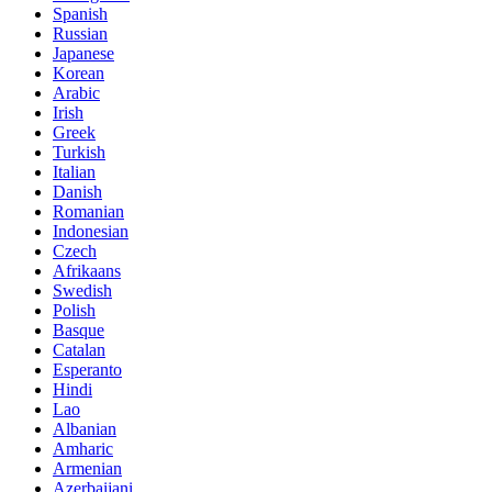
Spanish
Russian
Japanese
Korean
Arabic
Irish
Greek
Turkish
Italian
Danish
Romanian
Indonesian
Czech
Afrikaans
Swedish
Polish
Basque
Catalan
Esperanto
Hindi
Lao
Albanian
Amharic
Armenian
Azerbaijani