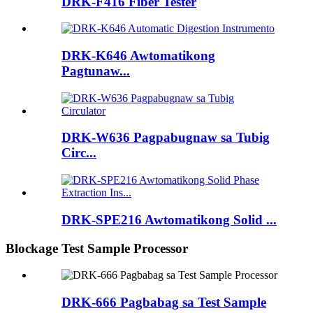
DRK-F416 Fiber Tester
DRK-K646 Awtomatikong
Pagtunaw...
DRK-W636 Pagpabugnaw sa Tubig
Circ...
DRK-SPE216 Awtomatikong Solid ...
Blockage Test Sample Processor
DRK-666 Pagbabag sa Test Sample