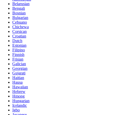
Belarusian
Bengali
Bosnian
Bulgarian
Cebuano
Chichewa
Corsican
Croatian
Dutch
Estonian
Filipino
Finnish
Frisian
Galician
Georgian
Gujarati
Haitian
Hausa
Hawaiian
Hebrew
Hmong
Hungarian
Icelandic
Igbo
Javanese