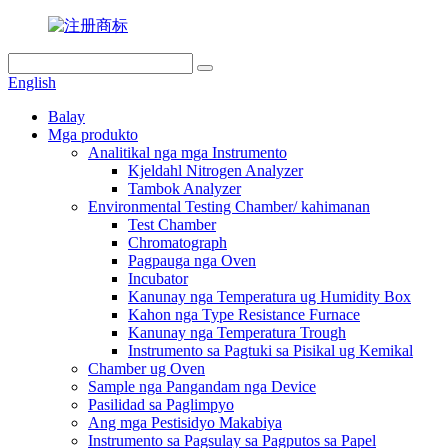
English
Balay
Mga produkto
Analitikal nga mga Instrumento
Kjeldahl Nitrogen Analyzer
Tambok Analyzer
Environmental Testing Chamber/ kahimanan
Test Chamber
Chromatograph
Pagpauga nga Oven
Incubator
Kanunay nga Temperatura ug Humidity Box
Kahon nga Type Resistance Furnace
Kanunay nga Temperatura Trough
Instrumento sa Pagtuki sa Pisikal ug Kemikal
Chamber ug Oven
Sample nga Pangandam nga Device
Pasilidad sa Paglimpyo
Ang mga Pestisidyo Makabiya
Instrumento sa Pagsulay sa Pagputos sa Papel