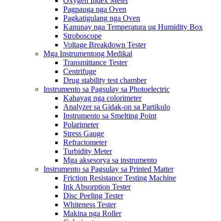
Oxygen Index Meter
Pagpauga nga Oven
Pagkatigulang nga Oven
Kanunay nga Temperatura ug Humidity Box
Stroboscope
Voltage Breakdown Tester
Mga Instrumentong Medikal
Transmittance Tester
Centrifuge
Drug stability test chamber
Instrumento sa Pagsulay sa Photoelectric
Kahayag nga colorimeter
Analyzer sa Gidak-on sa Partikulo
Instrumento sa Smelting Point
Polarimeter
Stress Gauge
Refractometer
Turbidity Meter
Mga aksesorya sa instrumento
Instrumento sa Pagsulay sa Printed Matter
Friction Resistance Testing Machine
Ink Absorption Tester
Disc Peeling Tester
Whiteness Tester
Makina nga Roller