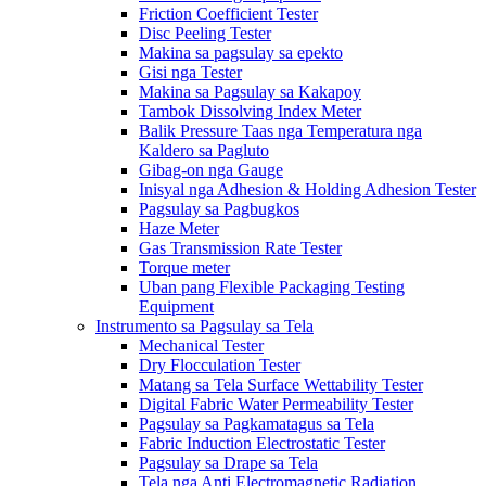
Friction Coefficient Tester
Disc Peeling Tester
Makina sa pagsulay sa epekto
Gisi nga Tester
Makina sa Pagsulay sa Kakapoy
Tambok Dissolving Index Meter
Balik Pressure Taas nga Temperatura nga
Kaldero sa Pagluto
Gibag-on nga Gauge
Inisyal nga Adhesion & Holding Adhesion Tester
Pagsulay sa Pagbugkos
Haze Meter
Gas Transmission Rate Tester
Torque meter
Uban pang Flexible Packaging Testing
Equipment
Instrumento sa Pagsulay sa Tela
Mechanical Tester
Dry Flocculation Tester
Matang sa Tela Surface Wettability Tester
Digital Fabric Water Permeability Tester
Pagsulay sa Pagkamatagus sa Tela
Fabric Induction Electrostatic Tester
Pagsulay sa Drape sa Tela
Tela nga Anti Electromagnetic Radiation