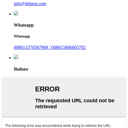
info@drktest.com
Whatsapp
Whatsapp
008613370587908 / 008615806605792
Ibabaw