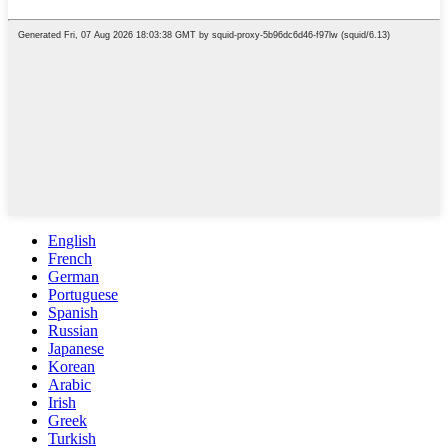
English
French
German
Portuguese
Spanish
Russian
Japanese
Korean
Arabic
Irish
Greek
Turkish