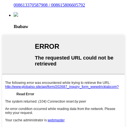
008613370587908 / 008615806605792
Ibabaw