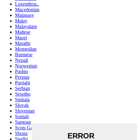
Luxembou..
Macedonian
Malagasy
Malay
Malayalam
Maltese
Maori
Marathi
Mongolian
Burmese
Nepali
Norwegian
Pashto
Persian
Punjabi
Serbian
Sesotho
Sinhala
Slovak
Slovenian
Somali
Samoan
Scots Gaelic
Shona
Sindhi