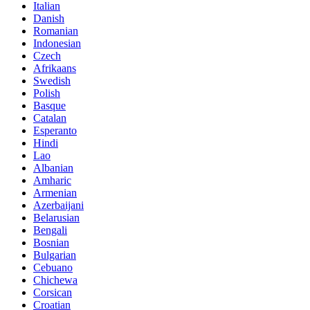
Italian
Danish
Romanian
Indonesian
Czech
Afrikaans
Swedish
Polish
Basque
Catalan
Esperanto
Hindi
Lao
Albanian
Amharic
Armenian
Azerbaijani
Belarusian
Bengali
Bosnian
Bulgarian
Cebuano
Chichewa
Corsican
Croatian