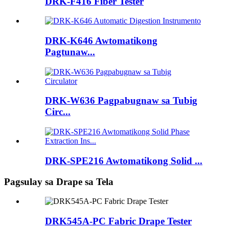
DRK-F416 Fiber Tester
DRK-K646 Awtomatikong
Pagtunaw...
DRK-W636 Pagpabugnaw sa Tubig
Circ...
DRK-SPE216 Awtomatikong Solid ...
Pagsulay sa Drape sa Tela
DRK545A-PC Fabric Drape Tester