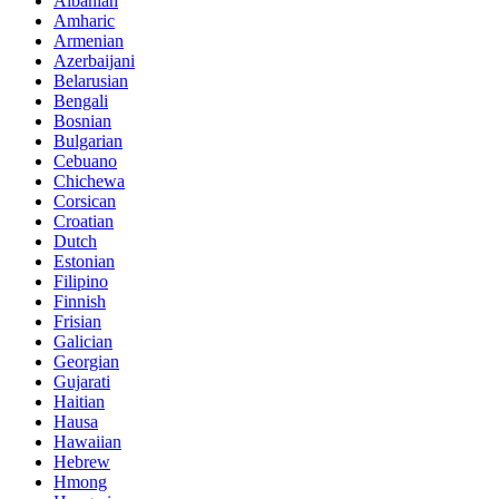
Albanian
Amharic
Armenian
Azerbaijani
Belarusian
Bengali
Bosnian
Bulgarian
Cebuano
Chichewa
Corsican
Croatian
Dutch
Estonian
Filipino
Finnish
Frisian
Galician
Georgian
Gujarati
Haitian
Hausa
Hawaiian
Hebrew
Hmong