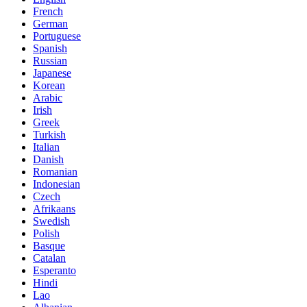
French
German
Portuguese
Spanish
Russian
Japanese
Korean
Arabic
Irish
Greek
Turkish
Italian
Danish
Romanian
Indonesian
Czech
Afrikaans
Swedish
Polish
Basque
Catalan
Esperanto
Hindi
Lao