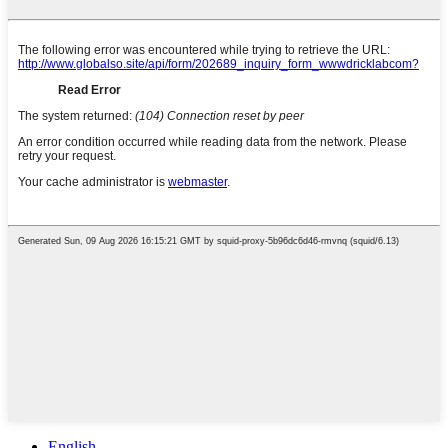
English