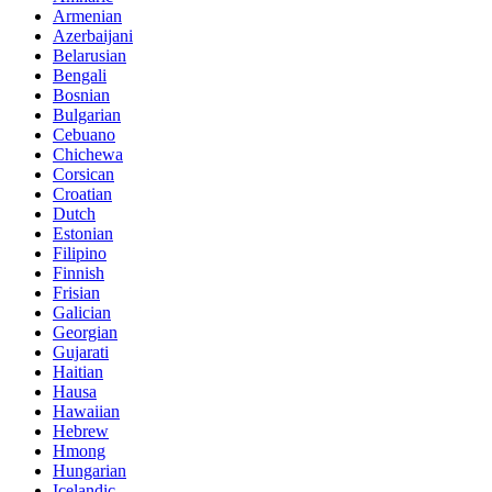
Armenian
Azerbaijani
Belarusian
Bengali
Bosnian
Bulgarian
Cebuano
Chichewa
Corsican
Croatian
Dutch
Estonian
Filipino
Finnish
Frisian
Galician
Georgian
Gujarati
Haitian
Hausa
Hawaiian
Hebrew
Hmong
Hungarian
Icelandic