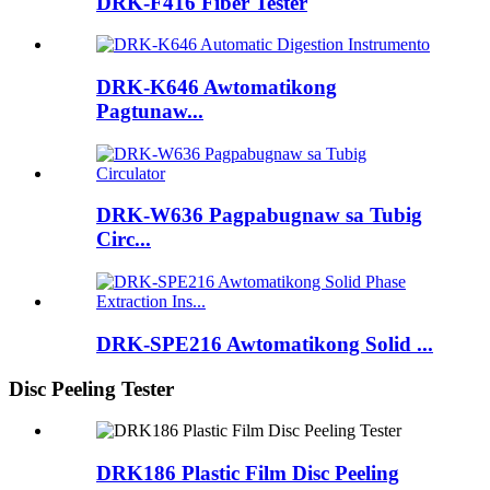
DRK-F416 Fiber Tester
DRK-K646 Awtomatikong
Pagtunaw...
DRK-W636 Pagpabugnaw sa Tubig
Circ...
DRK-SPE216 Awtomatikong Solid ...
Disc Peeling Tester
DRK186 Plastic Film Disc Peeling