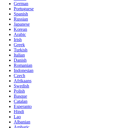
German
Portuguese
Spanish
Russian
Japanese
Korean
Arabic
Irish
Greek
Turkish
Italian
Danish
Romanian
Indonesian
Czech
Afrikaans
Swedish
Polish
Basque
Catalan
Esperanto
Hindi
Lao
Albanian
Amharic