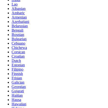
Lao
Albanian
Amharic
Armenian
Azerbaijani
Belarusian
Bengali
Bosnian
Bulgarian
Cebuano
Chichewa
Corsican
Croatian
Dutch
Estonian
Filipino
Finnish
Frisian
Galician
Georgian
Gujarati
Haitian
Hausa
Hawaiian