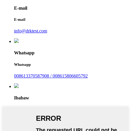
E-mail
E-mail
info@drktest.com
Whatsapp
Whatsapp
008613370587908 / 008615806605792
Ibabaw