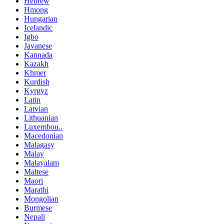
Hebrew
Hmong
Hungarian
Icelandic
Igbo
Javanese
Kannada
Kazakh
Khmer
Kurdish
Kyrgyz
Latin
Latvian
Lithuanian
Luxembou..
Macedonian
Malagasy
Malay
Malayalam
Maltese
Maori
Marathi
Mongolian
Burmese
Nepali