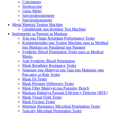
Colorimeter
Stroboscope
Gloss Meter
Spectrodensitometer
Spectrophotometer
Metal Material Testing Machine
Gibalikbalik nga Bending Test Machine
Instrumento sa Pagsusi sa Maskara
Tela nga Flame Retardant Performance Tester
Komprehensibo nga Testing Machine para sa Medikal
nga Maskara ug Panalipud nga Panapot
Synthetic Blood Penetration Tester para sa Medical
Masks
Anti Synthetic Blood Penetration
Mask Breathing Resistance Tester
Natunaw nga Materyal nga Taas nga Matunaw nga
Pag-agos sa Rate Tester
Mask Fit Tester
Mask Pressure Difference Tester
Mask Filter Materyal nga Pagsulay Bench
Maskara Bakterya Pagsala Efficiency Detector (BFE)
Mask Visual Field Tester
Mask Friction Tester
Moisture Resistance Microbial Penetration Tester
Anti-dry Microbial Penetration Tester