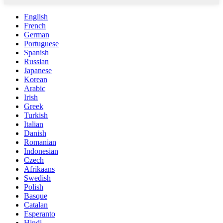
English
French
German
Portuguese
Spanish
Russian
Japanese
Korean
Arabic
Irish
Greek
Turkish
Italian
Danish
Romanian
Indonesian
Czech
Afrikaans
Swedish
Polish
Basque
Catalan
Esperanto
Hindi