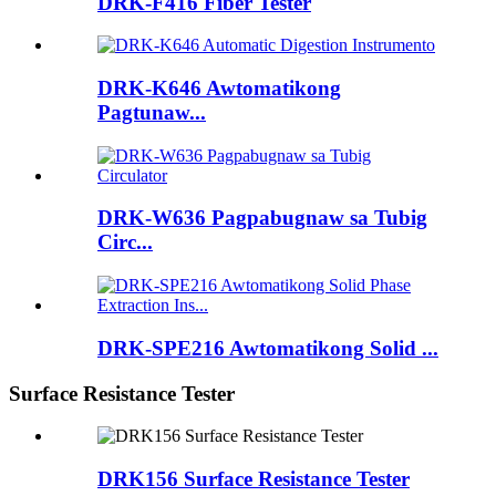
DRK-F416 Fiber Tester
DRK-K646 Awtomatikong
Pagtunaw...
DRK-W636 Pagpabugnaw sa Tubig
Circ...
DRK-SPE216 Awtomatikong Solid ...
Surface Resistance Tester
DRK156 Surface Resistance Tester