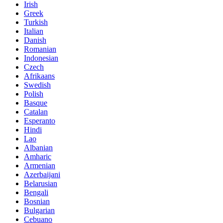
Irish
Greek
Turkish
Italian
Danish
Romanian
Indonesian
Czech
Afrikaans
Swedish
Polish
Basque
Catalan
Esperanto
Hindi
Lao
Albanian
Amharic
Armenian
Azerbaijani
Belarusian
Bengali
Bosnian
Bulgarian
Cebuano