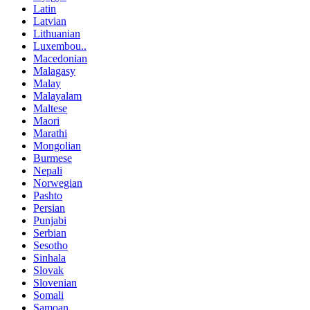
Latin
Latvian
Lithuanian
Luxembou..
Macedonian
Malagasy
Malay
Malayalam
Maltese
Maori
Marathi
Mongolian
Burmese
Nepali
Norwegian
Pashto
Persian
Punjabi
Serbian
Sesotho
Sinhala
Slovak
Slovenian
Somali
Samoan