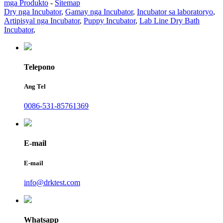
mga Produkto
-
Sitemap
Dry nga Incubator
,
Gamay nga Incubator
,
Incubator sa laboratoryo
,
Artipisyal nga Incubator
,
Puppy Incubator
,
Lab Line Dry Bath
Incubator
,
Telepono
Ang Tel
0086-531-85761369
E-mail
E-mail
info@drktest.com
Whatsapp