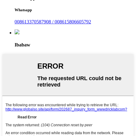
Whatsapp
008613370587908 / 008615806605792
Ibabaw