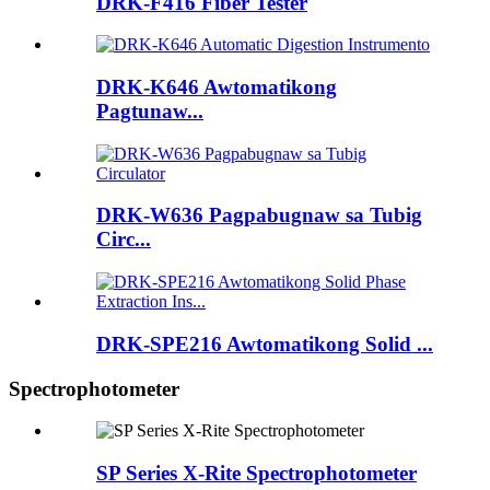
DRK-F416 Fiber Tester
DRK-K646 Awtomatikong
Pagtunaw...
DRK-W636 Pagpabugnaw sa Tubig
Circ...
DRK-SPE216 Awtomatikong Solid ...
Spectrophotometer
SP Series X-Rite Spectrophotometer