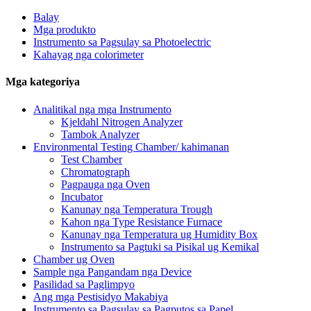
Balay
Mga produkto
Instrumento sa Pagsulay sa Photoelectric
Kahayag nga colorimeter
Mga kategoriya
Analitikal nga mga Instrumento
Kjeldahl Nitrogen Analyzer
Tambok Analyzer
Environmental Testing Chamber/ kahimanan
Test Chamber
Chromatograph
Pagpauga nga Oven
Incubator
Kanunay nga Temperatura Trough
Kahon nga Type Resistance Furnace
Kanunay nga Temperatura ug Humidity Box
Instrumento sa Pagtuki sa Pisikal ug Kemikal
Chamber ug Oven
Sample nga Pangandam nga Device
Pasilidad sa Paglimpyo
Ang mga Pestisidyo Makabiya
Instrumento sa Pagsulay sa Pagputos sa Papel