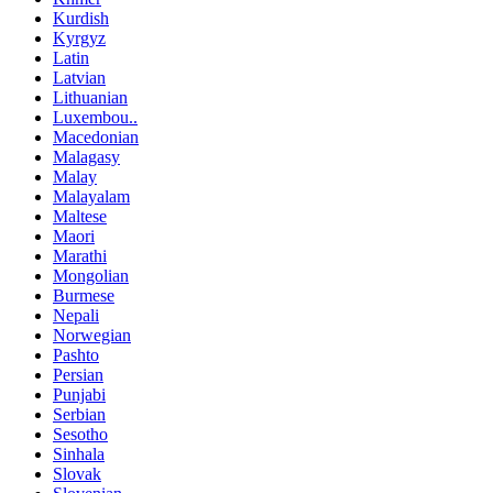
Kurdish
Kyrgyz
Latin
Latvian
Lithuanian
Luxembou..
Macedonian
Malagasy
Malay
Malayalam
Maltese
Maori
Marathi
Mongolian
Burmese
Nepali
Norwegian
Pashto
Persian
Punjabi
Serbian
Sesotho
Sinhala
Slovak