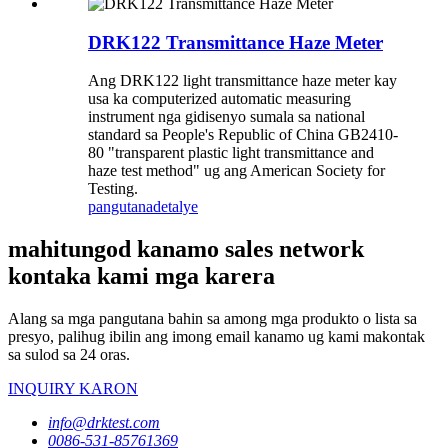
DRK122 Transmittance Haze Meter
Ang DRK122 light transmittance haze meter kay
usa ka computerized automatic measuring
instrument nga gidisenyo sumala sa national
standard sa People's Republic of China GB2410-
80 "transparent plastic light transmittance and
haze test method" ug ang American Society for
Testing.
pangutana
detalye
mahitungod kanamo sales network
kontaka kami mga karera
Alang sa mga pangutana bahin sa among mga produkto o lista sa
presyo, palihug ibilin ang imong email kanamo ug kami makontak
sa sulod sa 24 oras.
INQUIRY KARON
info@drktest.com
0086-531-85761369