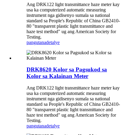
Ang DRK122 light transmittance haze meter kay
usa ka computerized automatic measuring
instrument nga gidisenyo sumala sa national
standard sa People's Republic of China GB2410-
80 "transparent plastic light transmittance and
haze test method" ug ang American Society for
Testing.
pangutana
detalye
DRK8620 Kolor sa Pagsukod sa
Kolor sa Kalainan Meter
Ang DRK122 light transmittance haze meter kay
usa ka computerized automatic measuring
instrument nga gidisenyo sumala sa national
standard sa People's Republic of China GB2410-
80 "transparent plastic light transmittance and
haze test method" ug ang American Society for
Testing.
pangutana
detalye