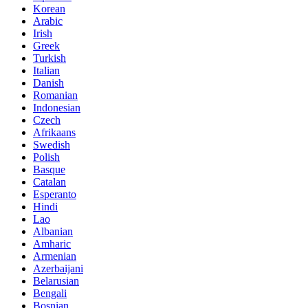
Korean
Arabic
Irish
Greek
Turkish
Italian
Danish
Romanian
Indonesian
Czech
Afrikaans
Swedish
Polish
Basque
Catalan
Esperanto
Hindi
Lao
Albanian
Amharic
Armenian
Azerbaijani
Belarusian
Bengali
Bosnian