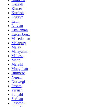
Kazakh
Khmer
Kurdish
Kyrgyz
Latin
Latvian
Lithuanian
Luxembou..
Macedonian
Malagasy
Malay
Malayalam
Maltese
Maori
Marathi
Mongolian
Burmese
Nepali
Norwegian
Pashto
Persian
Punjabi
Serbian
Sesotho