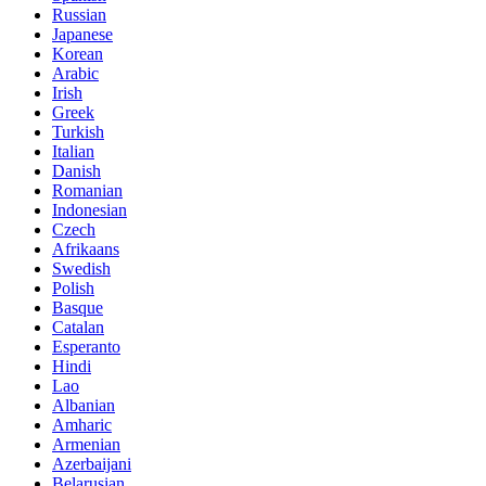
Russian
Japanese
Korean
Arabic
Irish
Greek
Turkish
Italian
Danish
Romanian
Indonesian
Czech
Afrikaans
Swedish
Polish
Basque
Catalan
Esperanto
Hindi
Lao
Albanian
Amharic
Armenian
Azerbaijani
Belarusian