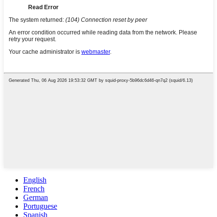
English
French
German
Portuguese
Spanish