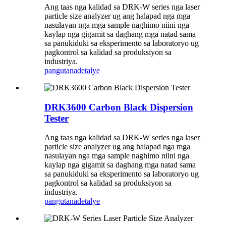
Ang taas nga kalidad sa DRK-W series nga laser
particle size analyzer ug ang halapad nga mga
nasulayan nga mga sample naghimo niini nga
kaylap nga gigamit sa daghang mga natad sama
sa panukiduki sa eksperimento sa laboratoryo ug
pagkontrol sa kalidad sa produksiyon sa
industriya.
pangutana
detalye
DRK3600 Carbon Black Dispersion
Tester
Ang taas nga kalidad sa DRK-W series nga laser
particle size analyzer ug ang halapad nga mga
nasulayan nga mga sample naghimo niini nga
kaylap nga gigamit sa daghang mga natad sama
sa panukiduki sa eksperimento sa laboratoryo ug
pagkontrol sa kalidad sa produksiyon sa
industriya.
pangutana
detalye