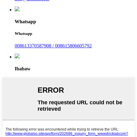
Whatsapp
Whatsapp
008613370587908 / 008615806605792
Ibabaw