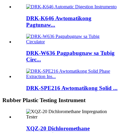
DRK-K646 Awtomatikong
Pagtunaw...
DRK-W636 Pagpabugnaw sa Tubig
Circ...
DRK-SPE216 Awtomatikong Solid ...
Rubber Plastic Testing Instrument
XQZ-20 Dichloromethane