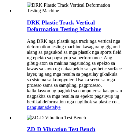
DRK Plastic Track Vertical
Deformation Testing Machine
Ang DRK nga plastik nga track nga vertical nga
deformation testing machine kasagarang gigamit
alang sa pagsukod sa mga plastik nga sports field
ug epekto sa pagsuyup sa performance. Ang
gibug-aton sa makina nagsundog sa epekto sa
lawas sa tawo ug nakaapekto sa synthetic surface
layer, ug ang mga resulta sa pagsulay gikalkula
sa sistema sa kompyuter. Usa ka serye sa mga
proseso sama sa sampling, pagproseso,
kalkulasyon ug pagtuki sa computer sa katapusan
nagpakita sa mga resulta sa epekto pagsuyup ug
bertikal deformation nga naglihok sa plastic co...
pangutana
detalye
ZD-D Vibration Test Bench