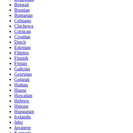
Bengali
Bosnian
Bulgarian
Cebuano
Chichewa
Corsican
Croatian
Dutch
Estonian
Filipino
Finnish
Frisian
Galician
Georgian
Gujarati
Haitian
Hausa
Hawaiian
Hebrew
Hmong
Hungarian
Icelandic
Igbo
Javanese
Kannada