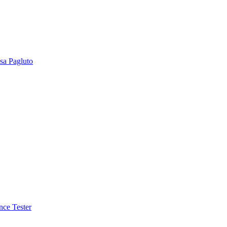
sa Pagluto
nce Tester