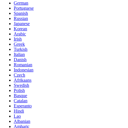
German
Portuguese
Spanish
Russian
Japanese
Korean
Arabic
Irish
Greek
Turkish
Italian
Danish
Romanian
Indonesian
Czech
Afrikaans
Swedish
Polish
Basque
Catalan
Esperanto
Hindi
Lao
Albanian
Amharic