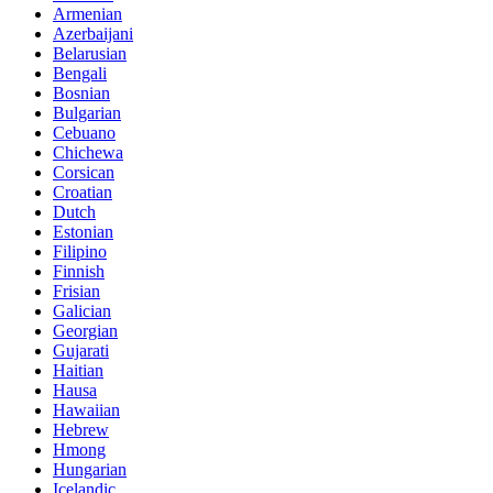
Armenian
Azerbaijani
Belarusian
Bengali
Bosnian
Bulgarian
Cebuano
Chichewa
Corsican
Croatian
Dutch
Estonian
Filipino
Finnish
Frisian
Galician
Georgian
Gujarati
Haitian
Hausa
Hawaiian
Hebrew
Hmong
Hungarian
Icelandic