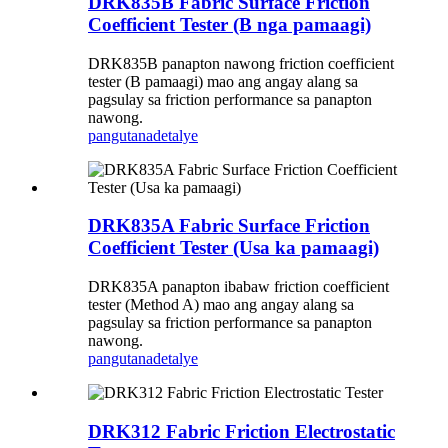
DRK835B Fabric Surface Friction
Coefficient Tester (B nga pamaagi)
DRK835B panapton nawong friction coefficient
tester (B pamaagi) mao ang angay alang sa
pagsulay sa friction performance sa panapton
nawong.
pangutana
detalye
DRK835A Fabric Surface Friction
Coefficient Tester (Usa ka pamaagi)
DRK835A panapton ibabaw friction coefficient
tester (Method A) mao ang angay alang sa
pagsulay sa friction performance sa panapton
nawong.
pangutana
detalye
DRK312 Fabric Friction Electrostatic