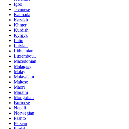
Igbo
Javanese
Kannada
Kazakh
Khmer
Kurdish
Kyrgyz
Latin
Latvian
Lithuanian
Luxembou..
Macedonian
Malagasy
Malay
Malayalam
Maltese
Maori
Marathi
Mongolian
Burmese
Nepali
Norwegian
Pashto
Persian
Punjabi