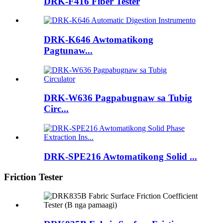
DRK-F416 Fiber Tester
DRK-K646 Awtomatikong
Pagtunaw...
DRK-W636 Pagpabugnaw sa Tubig
Circ...
DRK-SPE216 Awtomatikong Solid ...
Friction Tester