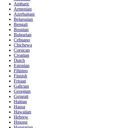
Amharic
Armenian
Azerbaijani
Belarusian
Bengali
Bosnian
Bulgarian
Cebuano
Chichewa
Corsican
Croatian
Dutch
Estonian
Filipino
Finnish
Frisian
Galician
Georgian
Gujarati
Haitian
Hausa
Hawaiian
Hebrew
Hmong
Hungarian