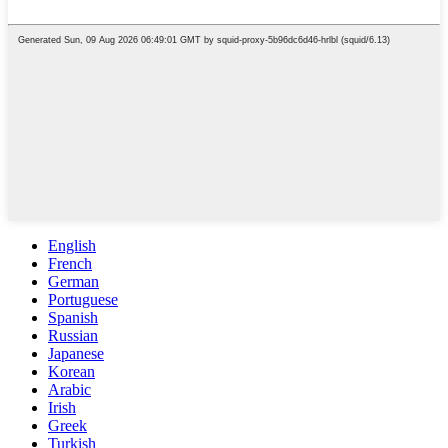
English
French
German
Portuguese
Spanish
Russian
Japanese
Korean
Arabic
Irish
Greek
Turkish