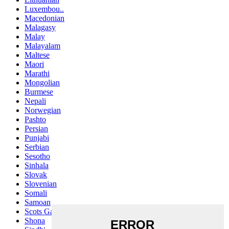
Luxembou..
Macedonian
Malagasy
Malay
Malayalam
Maltese
Maori
Marathi
Mongolian
Burmese
Nepali
Norwegian
Pashto
Persian
Punjabi
Serbian
Sesotho
Sinhala
Slovak
Slovenian
Somali
Samoan
Scots Gaelic
Shona