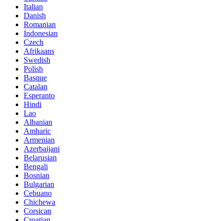
Italian
Danish
Romanian
Indonesian
Czech
Afrikaans
Swedish
Polish
Basque
Catalan
Esperanto
Hindi
Lao
Albanian
Amharic
Armenian
Azerbaijani
Belarusian
Bengali
Bosnian
Bulgarian
Cebuano
Chichewa
Corsican
Croatian