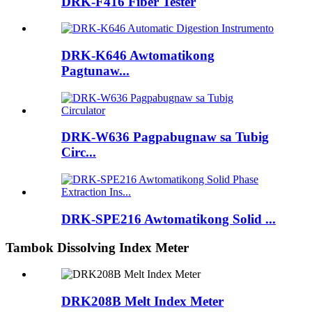
DRK-F416 Fiber Tester
DRK-K646 Awtomatikong
Pagtunaw...
DRK-W636 Pagpabugnaw sa Tubig
Circ...
DRK-SPE216 Awtomatikong Solid ...
Tambok Dissolving Index Meter
DRK208B Melt Index Meter