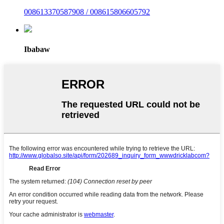
008613370587908 / 008615806605792
Ibabaw