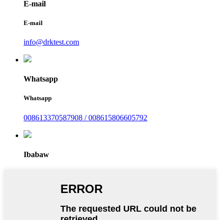
E-mail
E-mail
info@drktest.com
Whatsapp
Whatsapp
008613370587908 / 008615806605792
Ibabaw