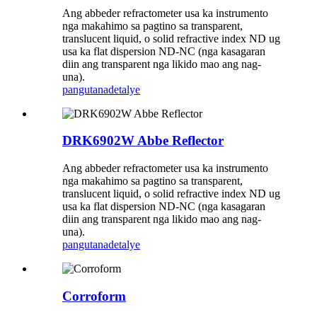
Ang abbeder refractometer usa ka instrumento
nga makahimo sa pagtino sa transparent,
translucent liquid, o solid refractive index ND ug
usa ka flat dispersion ND-NC (nga kasagaran
diin ang transparent nga likido mao ang nag-
una).
pangutana
detalye
DRK6902W Abbe Reflector
Ang abbeder refractometer usa ka instrumento
nga makahimo sa pagtino sa transparent,
translucent liquid, o solid refractive index ND ug
usa ka flat dispersion ND-NC (nga kasagaran
diin ang transparent nga likido mao ang nag-
una).
pangutana
detalye
Corroform