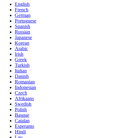
English
French
German
Portuguese
Spanish
Russian
Japanese
Korean
Arabic
Irish
Greek
Turkish
Italian
Danish
Romanian
Indonesian
Czech
Afrikaans
Swedish
Polish
Basque
Catalan
Esperanto
Hindi
Lao