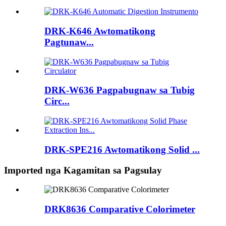
DRK-K646 Awtomatikong
Pagtunaw...
DRK-W636 Pagpabugnaw sa Tubig
Circ...
DRK-SPE216 Awtomatikong Solid ...
Imported nga Kagamitan sa Pagsulay
DRK8636 Comparative Colorimeter