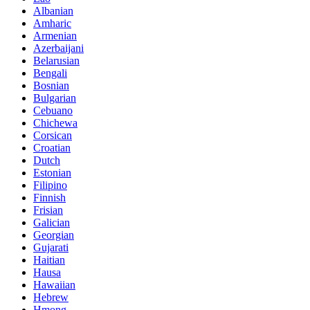
Albanian
Amharic
Armenian
Azerbaijani
Belarusian
Bengali
Bosnian
Bulgarian
Cebuano
Chichewa
Corsican
Croatian
Dutch
Estonian
Filipino
Finnish
Frisian
Galician
Georgian
Gujarati
Haitian
Hausa
Hawaiian
Hebrew
Hmong