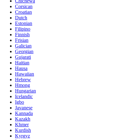
Chichewa
Corsican
Croatian
Dutch
Estonian
Filipino
Finnish
Frisian
Galician
Georgian
Gujarati
Haitian
Hausa
Hawaiian
Hebrew
Hmong
Hungarian
Icelandic
Igbo
Javanese
Kannada
Kazakh
Khmer
Kurdish
Kyrgyz