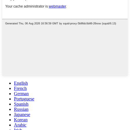
English
French
German
Portuguese
Spanish
Russian
Japanese
Korean
Arabic