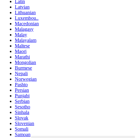
Latin
Latvian
Lithuanian
Luxembou..
Macedonian
Malagasy
Malay
Malayalam
Maltese
Maori
Marathi
Mongolian
Burmese
Nepali
Norwegian
Pashto
Persian
Punjabi
Serbian
Sesotho
Sinhala
Slovak
Slovenian
Somali
Samoan