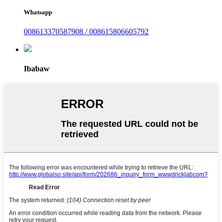
Whatsapp
008613370587908 / 008615806605792
Ibabaw