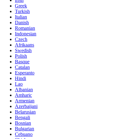
Irish
Greek
Turkish
Italian
Danish
Romanian
Indonesian
Czech
Afrikaans
Swedish
Polish
Basque
Catalan
Esperanto
Hindi
Lao
Albanian
Amharic
Armenian
Azerbaijani
Belarusian
Bengali
Bosnian
Bulgarian
Cebuano