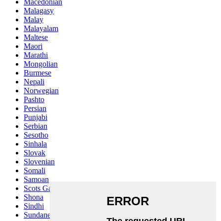
Macedonian
Malagasy
Malay
Malayalam
Maltese
Maori
Marathi
Mongolian
Burmese
Nepali
Norwegian
Pashto
Persian
Punjabi
Serbian
Sesotho
Sinhala
Slovak
Slovenian
Somali
Samoan
Scots Gaelic
Shona
Sindhi
Sundanese