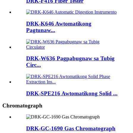
DRK-F416 Fiber Tester
DRK-K646 Awtomatikong
Pagtunaw...
DRK-W636 Pagpabugnaw sa Tubig
Circ...
DRK-SPE216 Awtomatikong Solid ...
Chromatograph
DRK-GC-1690 Gas Chromatograph