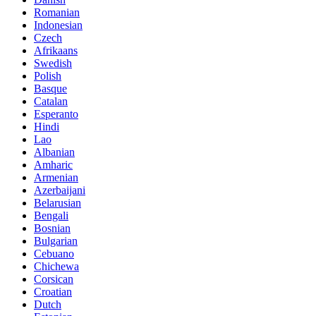
Romanian
Indonesian
Czech
Afrikaans
Swedish
Polish
Basque
Catalan
Esperanto
Hindi
Lao
Albanian
Amharic
Armenian
Azerbaijani
Belarusian
Bengali
Bosnian
Bulgarian
Cebuano
Chichewa
Corsican
Croatian
Dutch