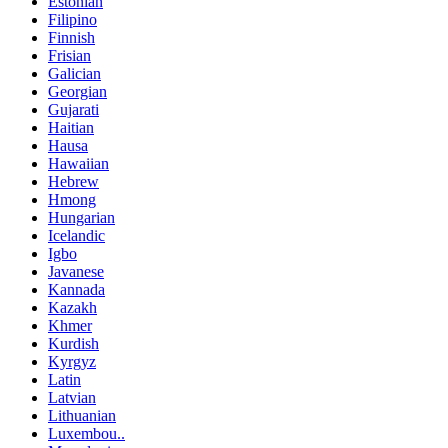
Estonian
Filipino
Finnish
Frisian
Galician
Georgian
Gujarati
Haitian
Hausa
Hawaiian
Hebrew
Hmong
Hungarian
Icelandic
Igbo
Javanese
Kannada
Kazakh
Khmer
Kurdish
Kyrgyz
Latin
Latvian
Lithuanian
Luxembou..