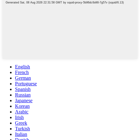
English
French
German
Portuguese
Spanish
Russian
Japanese
Korean
Arabic
Irish
Greek
Turkish
Italian
Danish