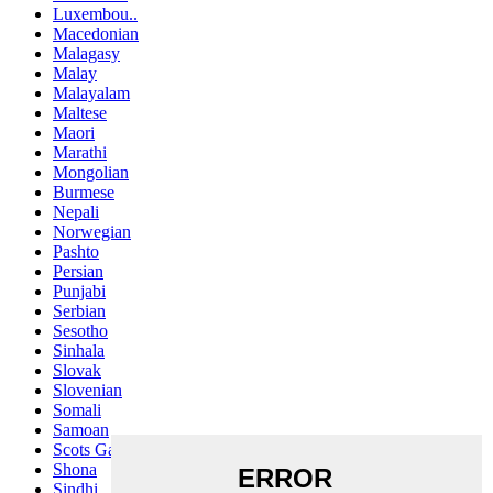
Luxembou..
Macedonian
Malagasy
Malay
Malayalam
Maltese
Maori
Marathi
Mongolian
Burmese
Nepali
Norwegian
Pashto
Persian
Punjabi
Serbian
Sesotho
Sinhala
Slovak
Slovenian
Somali
Samoan
Scots Gaelic
Shona
Sindhi