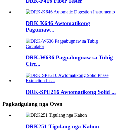
DRK-F416 Fiber Tester
DRK-K646 Awtomatikong
Pagtunaw...
DRK-W636 Pagpabugnaw sa Tubig
Circ...
DRK-SPE216 Awtomatikong Solid ...
Pagkatigulang nga Oven
DRK251 Tigulang nga Kahon