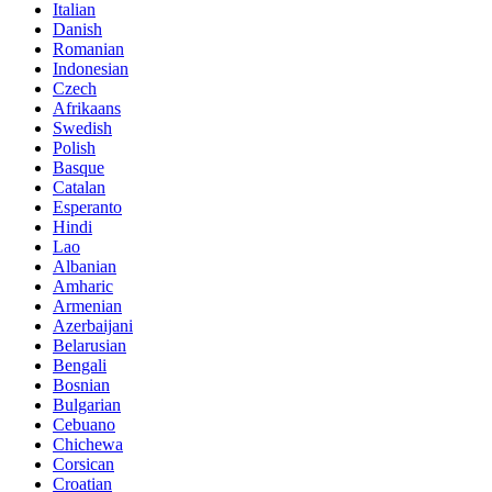
Italian
Danish
Romanian
Indonesian
Czech
Afrikaans
Swedish
Polish
Basque
Catalan
Esperanto
Hindi
Lao
Albanian
Amharic
Armenian
Azerbaijani
Belarusian
Bengali
Bosnian
Bulgarian
Cebuano
Chichewa
Corsican
Croatian