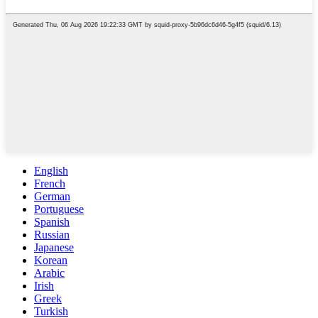
English
French
German
Portuguese
Spanish
Russian
Japanese
Korean
Arabic
Irish
Greek
Turkish