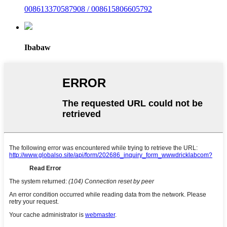
008613370587908 / 008615806605792
Ibabaw