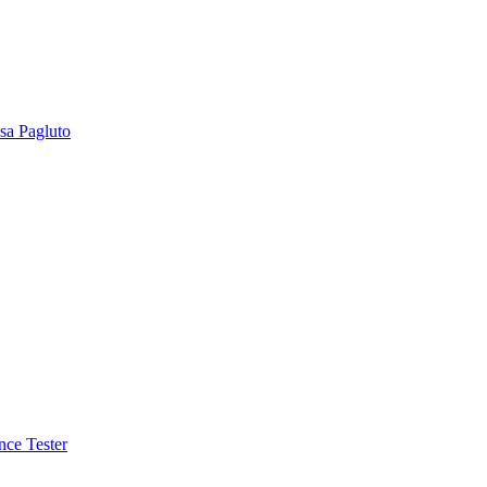
sa Pagluto
nce Tester