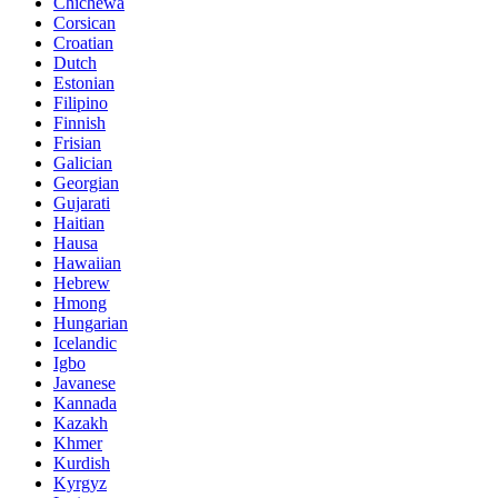
Chichewa
Corsican
Croatian
Dutch
Estonian
Filipino
Finnish
Frisian
Galician
Georgian
Gujarati
Haitian
Hausa
Hawaiian
Hebrew
Hmong
Hungarian
Icelandic
Igbo
Javanese
Kannada
Kazakh
Khmer
Kurdish
Kyrgyz