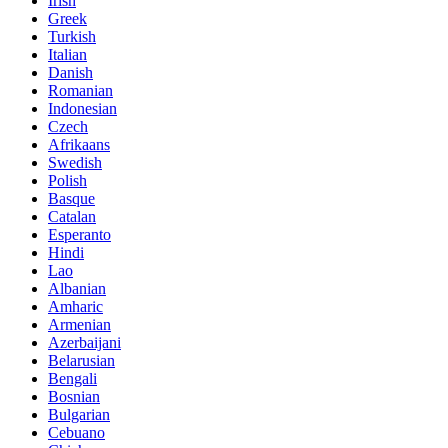
Irish
Greek
Turkish
Italian
Danish
Romanian
Indonesian
Czech
Afrikaans
Swedish
Polish
Basque
Catalan
Esperanto
Hindi
Lao
Albanian
Amharic
Armenian
Azerbaijani
Belarusian
Bengali
Bosnian
Bulgarian
Cebuano