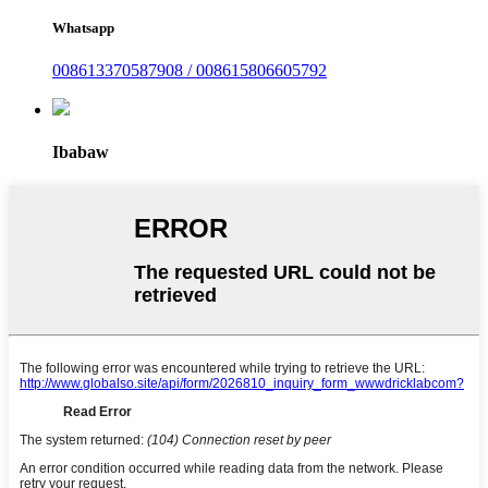
Whatsapp
008613370587908 / 008615806605792
Ibabaw