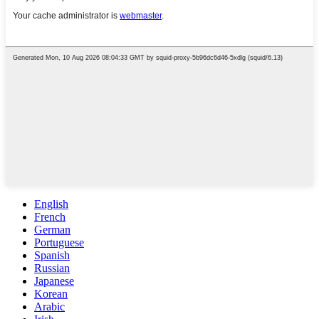
English
French
German
Portuguese
Spanish
Russian
Japanese
Korean
Arabic