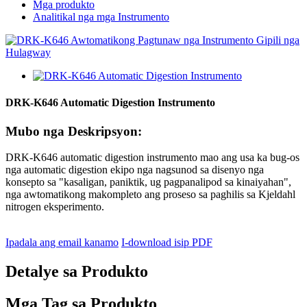
Mga produkto
Analitikal nga mga Instrumento
DRK-K646 Automatic Digestion Instrumento
Mubo nga Deskripsyon:
DRK-K646 automatic digestion instrumento mao ang usa ka bug-os
nga automatic digestion ekipo nga nagsunod sa disenyo nga
konsepto sa "kasaligan, paniktik, ug pagpanalipod sa kinaiyahan",
nga awtomatikong makompleto ang proseso sa paghilis sa Kjeldahl
nitrogen eksperimento.
Ipadala ang email kanamo
I-download isip PDF
Detalye sa Produkto
Mga Tag sa Produkto