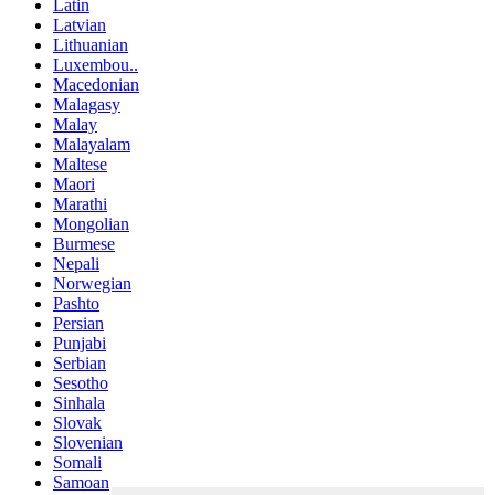
Latin
Latvian
Lithuanian
Luxembou..
Macedonian
Malagasy
Malay
Malayalam
Maltese
Maori
Marathi
Mongolian
Burmese
Nepali
Norwegian
Pashto
Persian
Punjabi
Serbian
Sesotho
Sinhala
Slovak
Slovenian
Somali
Samoan