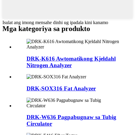
Isulat ang imong mensahe dinhi ug ipadala kini kanamo
Mga kategoriya sa produkto
DRK-K616 Awtomatikong Kjeldahl
Nitrogen Analyzer
DRK-SOX316 Fat Analyzer
DRK-W636 Pagpabugnaw sa Tubig
Circulator