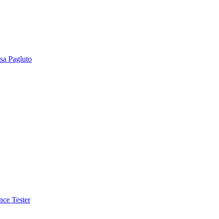
sa Pagluto
nce Tester