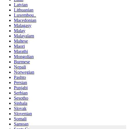
Latvian
Lithuanian
Luxembou..
Macedonian
Malagasy
Malay
Malayalam
Maltese
Maori
Marathi
Mongolian
Burmese
Nepali
Norwegian
Pashto
Persian
Punjabi
Serbian
Sesotho
Sinhala
Slovak
Slovenian
Somali
Samoan