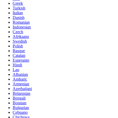
Greek
Turkish
Italian
Danish
Romanian
Indonesian
Czech
Afrikaans
Swedish
Polish
Basque
Catalan
Esperanto
Hindi
Lao
Albanian
Amharic
Armenian
Azerbaijani
Belarusian
Bengali
Bosnian
Bulgarian
Cebuano
Chichewa