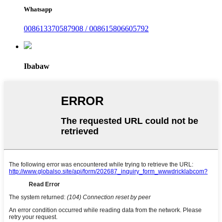
Whatsapp
008613370587908 / 008615806605792
Ibabaw