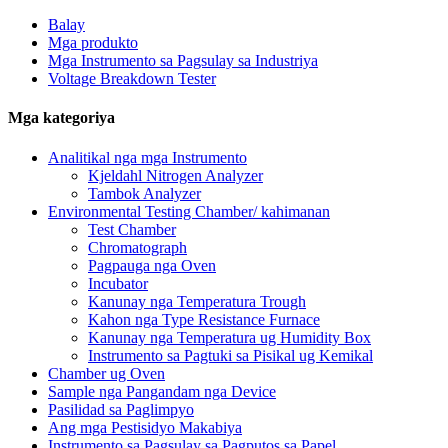
Balay
Mga produkto
Mga Instrumento sa Pagsulay sa Industriya
Voltage Breakdown Tester
Mga kategoriya
Analitikal nga mga Instrumento
Kjeldahl Nitrogen Analyzer
Tambok Analyzer
Environmental Testing Chamber/ kahimanan
Test Chamber
Chromatograph
Pagpauga nga Oven
Incubator
Kanunay nga Temperatura Trough
Kahon nga Type Resistance Furnace
Kanunay nga Temperatura ug Humidity Box
Instrumento sa Pagtuki sa Pisikal ug Kemikal
Chamber ug Oven
Sample nga Pangandam nga Device
Pasilidad sa Paglimpyo
Ang mga Pestisidyo Makabiya
Instrumento sa Pagsulay sa Pagputos sa Papel