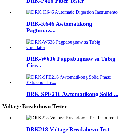
DRK-F416 Fiber Tester
DRK-K646 Awtomatikong
Pagtunaw...
DRK-W636 Pagpabugnaw sa Tubig
Circ...
DRK-SPE216 Awtomatikong Solid ...
Voltage Breakdown Tester
DRK218 Voltage Breakdown Test