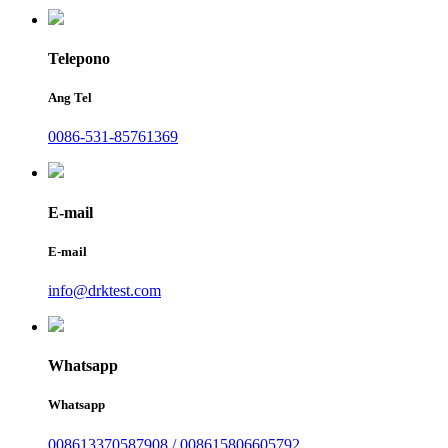
Telepono
Ang Tel
0086-531-85761369
E-mail
E-mail
info@drktest.com
Whatsapp
Whatsapp
008613370587908 / 008615806605792