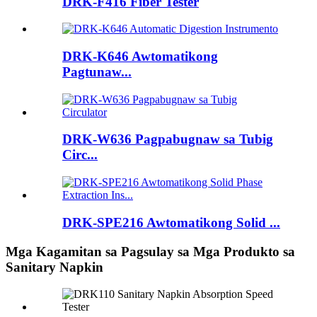
DRK-F416 Fiber Tester
DRK-K646 Awtomatikong
Pagtunaw...
DRK-W636 Pagpabugnaw sa Tubig
Circ...
DRK-SPE216 Awtomatikong Solid ...
Mga Kagamitan sa Pagsulay sa Mga Produkto sa
Sanitary Napkin