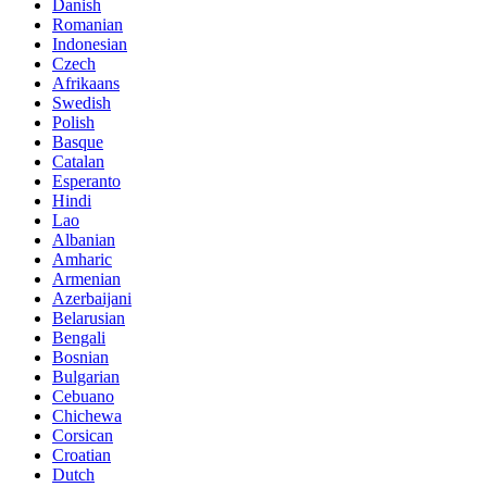
Danish
Romanian
Indonesian
Czech
Afrikaans
Swedish
Polish
Basque
Catalan
Esperanto
Hindi
Lao
Albanian
Amharic
Armenian
Azerbaijani
Belarusian
Bengali
Bosnian
Bulgarian
Cebuano
Chichewa
Corsican
Croatian
Dutch