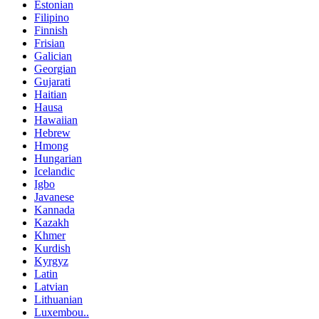
Estonian
Filipino
Finnish
Frisian
Galician
Georgian
Gujarati
Haitian
Hausa
Hawaiian
Hebrew
Hmong
Hungarian
Icelandic
Igbo
Javanese
Kannada
Kazakh
Khmer
Kurdish
Kyrgyz
Latin
Latvian
Lithuanian
Luxembou..