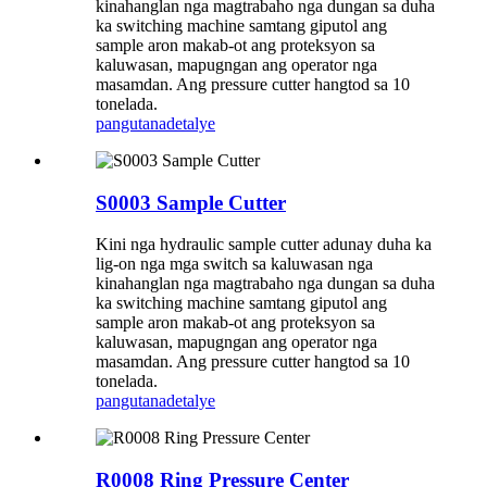
kinahanglan nga magtrabaho nga dungan sa duha
ka switching machine samtang giputol ang
sample aron makab-ot ang proteksyon sa
kaluwasan, mapugngan ang operator nga
masamdan. Ang pressure cutter hangtod sa 10
tonelada.
pangutana
detalye
S0003 Sample Cutter
Kini nga hydraulic sample cutter adunay duha ka
lig-on nga mga switch sa kaluwasan nga
kinahanglan nga magtrabaho nga dungan sa duha
ka switching machine samtang giputol ang
sample aron makab-ot ang proteksyon sa
kaluwasan, mapugngan ang operator nga
masamdan. Ang pressure cutter hangtod sa 10
tonelada.
pangutana
detalye
R0008 Ring Pressure Center