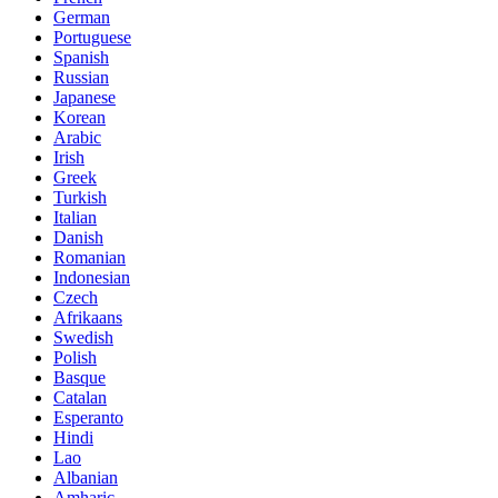
German
Portuguese
Spanish
Russian
Japanese
Korean
Arabic
Irish
Greek
Turkish
Italian
Danish
Romanian
Indonesian
Czech
Afrikaans
Swedish
Polish
Basque
Catalan
Esperanto
Hindi
Lao
Albanian
Amharic