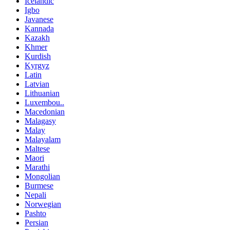
Icelandic
Igbo
Javanese
Kannada
Kazakh
Khmer
Kurdish
Kyrgyz
Latin
Latvian
Lithuanian
Luxembou..
Macedonian
Malagasy
Malay
Malayalam
Maltese
Maori
Marathi
Mongolian
Burmese
Nepali
Norwegian
Pashto
Persian