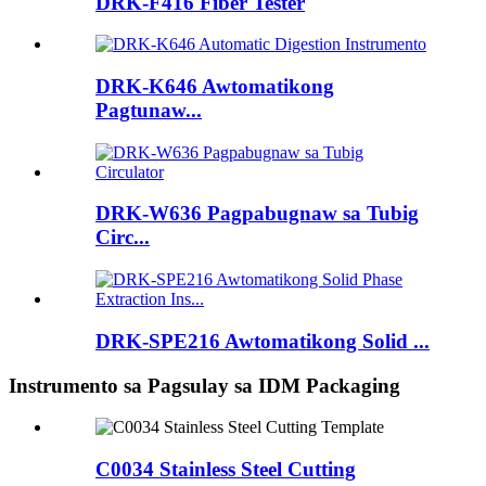
DRK-F416 Fiber Tester
DRK-K646 Awtomatikong
Pagtunaw...
DRK-W636 Pagpabugnaw sa Tubig
Circ...
DRK-SPE216 Awtomatikong Solid ...
Instrumento sa Pagsulay sa IDM Packaging
C0034 Stainless Steel Cutting