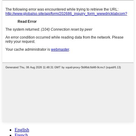
English
French