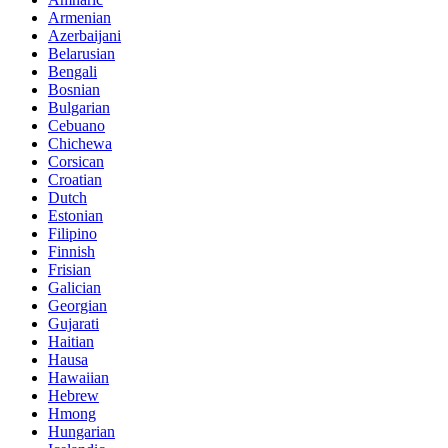
Armenian
Azerbaijani
Belarusian
Bengali
Bosnian
Bulgarian
Cebuano
Chichewa
Corsican
Croatian
Dutch
Estonian
Filipino
Finnish
Frisian
Galician
Georgian
Gujarati
Haitian
Hausa
Hawaiian
Hebrew
Hmong
Hungarian