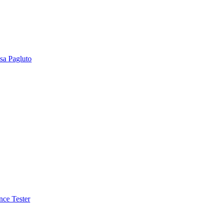
sa Pagluto
nce Tester