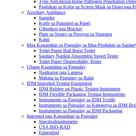
Type Anti-blood-borne Pathogen Penetration Dete
Paghikap sa Kolor sa Screen Mask sa Dugo nga Pa
Auxiliary Appliance
Sampler
Knife sa Pagputol sa Papel
Gibugkos nga Bracket
Plate sa Sentro sa Presyon sa Singsing
Kabit
Mga Kagamitan sa Pagsulay sa Mga Produkto sa Sanita
Toilet Paper Ball Burst Tester
Sanitary Napkin Absorption Speed ​​Tester
Toilet Paper Dispersibility Tester
Ubang Kagamitan sa Pagsulay
Nagkurog nga Lamesa
Makina sa Pagsulay sa Balat
IDM Imported Testing Equipment
IDM Rubber ug Plastic Testing Instrument
IDM Flexible Packaging Testing Instrumento
Instrumento sa Pagsulay sa IDM Textile
Instrumento sa Pagsulay sa Kategorya sa IDM Be
Instrumento sa Pagsulay sa IDM Packaging
Imported nga Kagamitan sa Pagsulay
Spectrodensitometer
USA BIO-RAD
Eppendorf