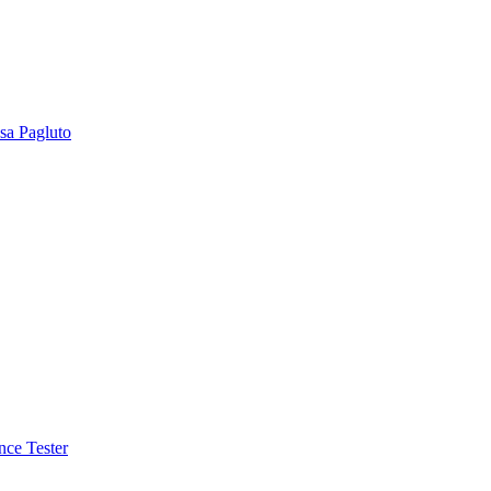
sa Pagluto
nce Tester