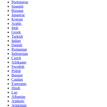
Portuguese
Spanish
Russian
Japanese
Korean
Arabic
Irish
Greek
Turkish
Italian
Danish
Romanian
Indonesian
Czech
Afrikaans
Swedish
Polish
Basque
Catalan
Esperanto
Hindi
Lao
Albanian
Amharic
Armenian