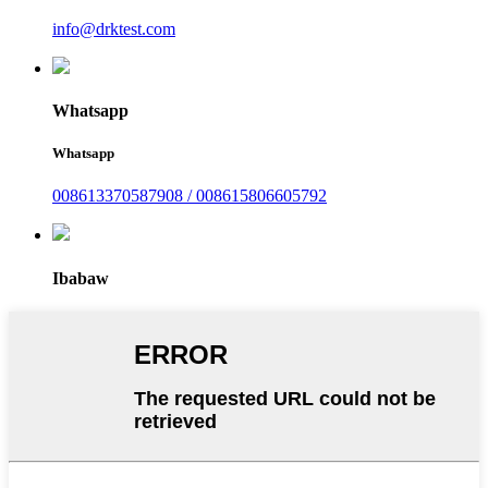
info@drktest.com
Whatsapp
Whatsapp
008613370587908 / 008615806605792
Ibabaw