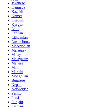
Javanese
Kannada
Kazakh
Khmer
Kurdish
Kyrgyz
Latin
Latvian
Lithuanian
Luxembou..
Macedonian
Malagasy
Malay
Malayalam
Maltese
Maori
Marathi
Mongolian
Burmese
Nepali
Norwegian
Pashto
Persian
Punjabi
Serbian