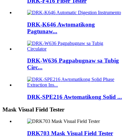
DRK-F416 Fiber Tester
DRK-K646 Awtomatikong
Pagtunaw...
DRK-W636 Pagpabugnaw sa Tubig
Circ...
DRK-SPE216 Awtomatikong Solid ...
Mask Visual Field Tester
DRK703 Mask Visual Field Tester