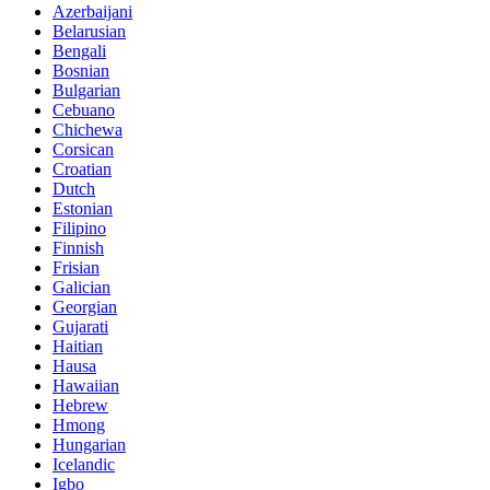
Azerbaijani
Belarusian
Bengali
Bosnian
Bulgarian
Cebuano
Chichewa
Corsican
Croatian
Dutch
Estonian
Filipino
Finnish
Frisian
Galician
Georgian
Gujarati
Haitian
Hausa
Hawaiian
Hebrew
Hmong
Hungarian
Icelandic
Igbo