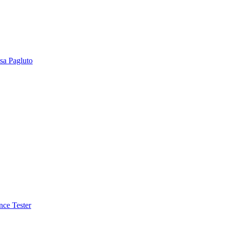
sa Pagluto
nce Tester