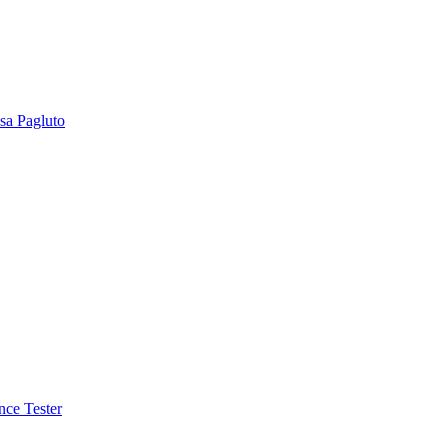
sa Pagluto
nce Tester