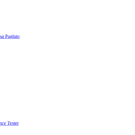
sa Pagluto
nce Tester