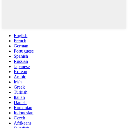
English
French
German
Portuguese
Spanish
Russian
Japanese
Korean
Arabic
Irish
Greek
Turkish
Italian
Danish
Romanian
Indonesian
Czech
Afrikaans