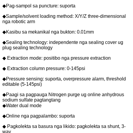
◆Pag-sampol sa puncture: suporta
◆Sample/solvent loading method: X/Y/Z three-dimensional
nga robotic arm
◆Kasibu sa mekanikal nga bukton: 0.01mm
◆Sealing technology: independente nga sealing cover ug
plug sealing technology
◆ Extraction mode: positibo nga pressure extraction
◆ Extraction column pressure: 0-145psi
◆Pressure sensing: suporta, overpressure alarm, threshold
editable (5-145psi)
◆Paagi sa pagpauga Nitrogen purge ug online anhydrous
sodium sulfate pagtangtang
◆Water dual mode
◆Online nga pagpalambo: suporta
◆ Pagkolekta sa basura nga likido: pagkolekta sa shunt, 3-
way