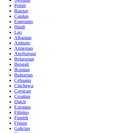
Swedish
Polish
Basque
Catalan
Esperanto
Hindi
Lao
Albanian
Amharic
Armenian
Azerbaijani
Belarusian
Bengali
Bosnian
Bulgarian
Cebuano
Chichewa
Corsican
Croatian
Dutch
Estonian
Filipino
Finnish
Frisian
Galician