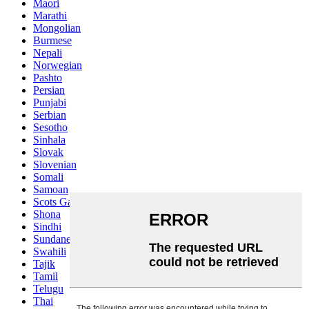
Maori
Marathi
Mongolian
Burmese
Nepali
Norwegian
Pashto
Persian
Punjabi
Serbian
Sesotho
Sinhala
Slovak
Slovenian
Somali
Samoan
Scots Gaelic
Shona
Sindhi
Sundanese
Swahili
Tajik
Tamil
Telugu
Thai