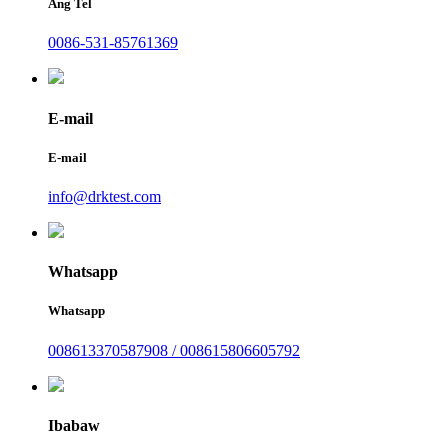
Ang Tel
0086-531-85761369
E-mail
E-mail
info@drktest.com
Whatsapp
Whatsapp
008613370587908 / 008615806605792
Ibabaw