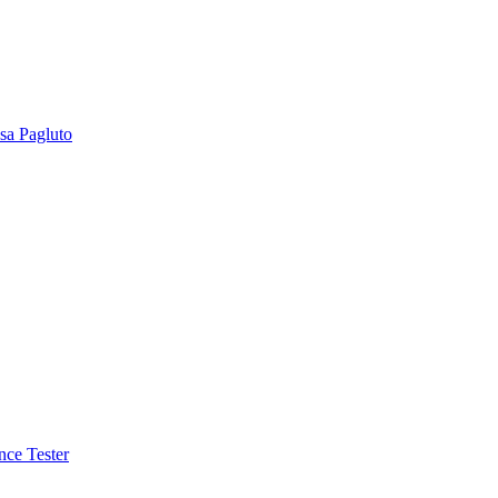
sa Pagluto
nce Tester